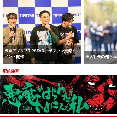
投票アプリ「TIPSTAR」がファン交流イ
ベント開催
美人社長の知られ
配給映画