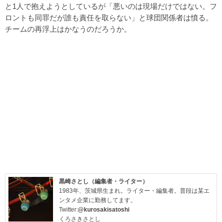
と1人で抱えようとしているが「悪いのは現場だけではない。フ
ロントも同罪だが誰も責任を取らない」と球団関係者は憤る。
チームの再浮上はかなうのだろうか。
黒崎さとし（編集者・ライター）
1983年、茨城県生まれ。ライター・編集者。普段は某エ
ンタメ企業に勤務してます。
Twitter:
@kurosakisatoshi
くろさきさとし