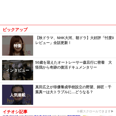
ピックアップ
【秋ドラマ、NHK大河、朝ドラ】大好評「忖度0
レビュー」全話更新！
特集
50歳を迎えたオートレーサー森且行に密着 大
怪我から奇跡の復活ドキュメンタリー
インタビュー
真田広之が俳優養成学校設立の野望、師匠・千
葉真一は大トラブルに…どうなる？
人気連載
イチオシ記事
※横スクロールできます▶