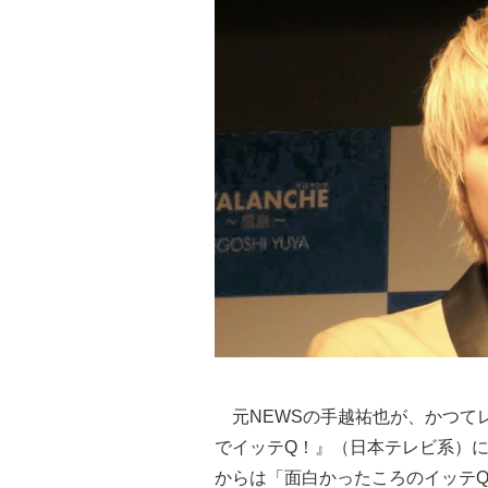
元NEWSの手越祐也が、かつて
でイッテQ！』（日本テレビ系）に
からは「面白かったころのイッテ