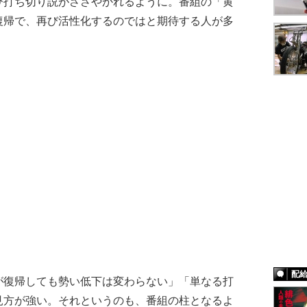
び打ち切り説がささやかれるように。番組の「黄
復帰で、再び活性化するのではと期待する人が多
配
復帰しても勢い低下は変わらない」「単なる打
見方が強い。それというのも、番組の柱となるよ