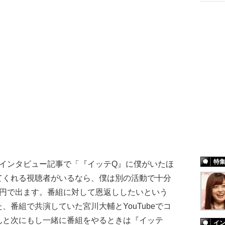
特
インタビュー記事で「『イッテQ』に僕がいたほ
てくれる視聴者がいるなら、僕は別の活動で十分
0円で出ます。番組に対して恩返ししたいという
、番組で共演していた宮川大輔とYouTubeでコ
んと次にもし一緒に番組をやるときは『イッテ
イ