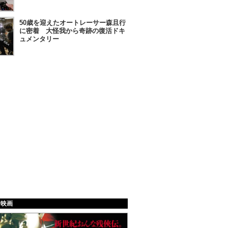
50歳を迎えたオートレーサー森且行
に密着 大怪我から奇跡の復活ドキ
ュメンタリー
給映画