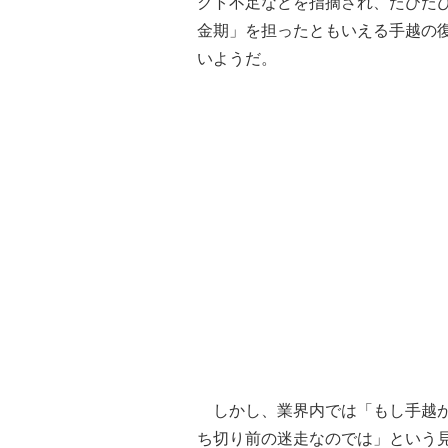
クト不足などを指摘され、たびた
金期」を担ったともいえる手越の
いようだ。
しかし、業界内では「もし手越が
ち切り前の迷走なのでは」という