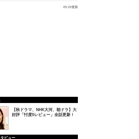
05:20更新
集
【秋ドラマ、NHK大河、朝ドラ】大
好評「忖度0レビュー」全話更新！
ンタビュー