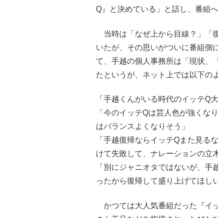
Q』と決めている」と話し、番組
当時は「なぜ上から目線？」「復
いたが、その思いがついに番組側
て、手越の個人事務所は「現状、
たというが、ネット上では以下の
「手越くんがいる時代のイッテQ
「今のイッテQは芸人色が強くな
はバランスよくなりそう」
「手越復帰ならイッテQまた見る
けて失敗して、ナレーションの立
「別にジャニオタではないが、手
ったから復帰して盛り上げてほし
かつては大人気番組だった『イッ