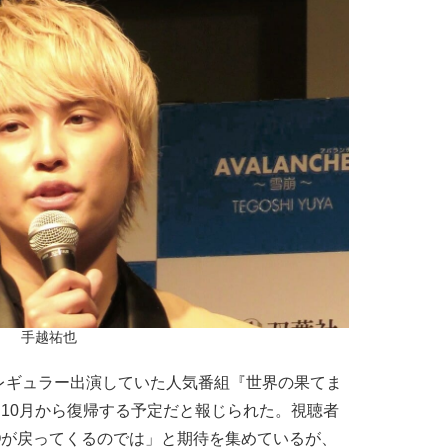
手越祐也
レギュラー出演していた人気番組『世界の果てま
10月から復帰する予定だと報じられた。視聴者
Qが戻ってくるのでは」と期待を集めているが、