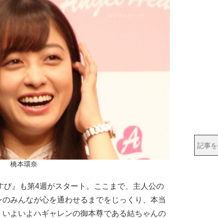
橋本環奈
すび』も第4週がスタート。ここまで、主人公の
ンのみんなが心を通わせるまでをじっくり、本当
、いよいよハギャレンの御本尊である結ちゃんの