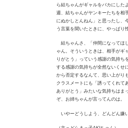
ら結ちゃんがギャルをバカにした
週、結ちゃんがヤンキーたちを相
にぬかしとんねん」と思ったし、
う言葉を聞いたときに、やっぱり
結ちゃんさ、「仲間になってほし
ゃん。そういうときは、相手がギ
りがとう」っていう感謝の気持ち
する感謝の気持ちが全然ないくせ
から否定するなんて、思い上がり
クラスメートにも「誘ってくれて
ありがとう」みたいな気持ちはま
ぞ、お姉ちゃんが言ってんのは。
いやーどうしよう、どんどん嫌い
（文＝どらまっ子AKIちゃん）