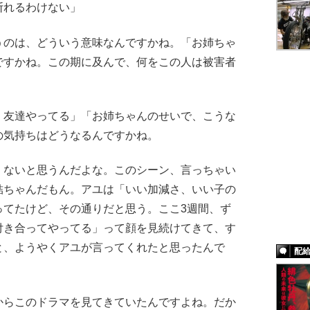
断れるわけない」
のは、どういう意味なんですかね。「お姉ちゃ
ですかね。この期に及んで、何をこの人は被害者
友達やってる」「お姉ちゃんのせいで、こうな
の気持ちはどうなるんですかね。
ないと思うんだよな。このシーン、言っちゃい
結ちゃんだもん。アユは「いい加減さ、いい子の
ってたけど、その通りだと思う。ここ3週間、ず
付き合ってやってる」って顔を見続けてきて、す
と、ようやくアユが言ってくれたと思ったんで
配
らこのドラマを見てきていたんですよね。だか