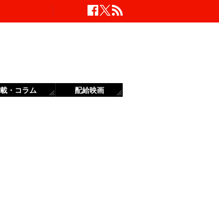
載・コラム
配給映画