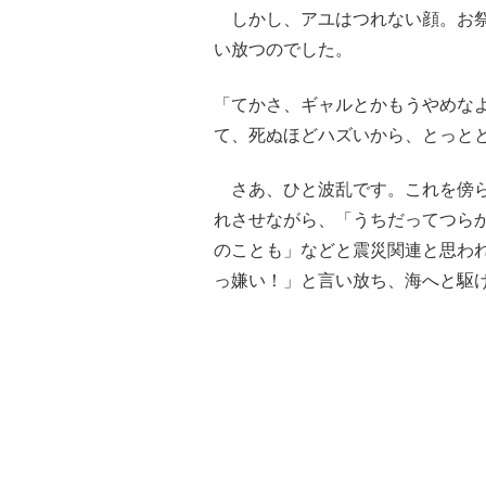
しかし、アユはつれない顔。お祭
い放つのでした。
「てかさ、ギャルとかもうやめな
て、死ぬほどハズいから、とっと
さあ、ひと波乱です。これを傍ら
れさせながら、「うちだってつら
のことも」などと震災関連と思わ
っ嫌い！」と言い放ち、海へと駆