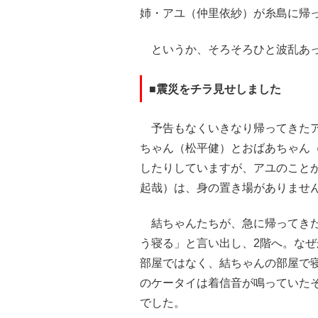
姉・アユ（仲里依紗）が糸島に帰
というか、そろそろひと波乱あっ
■震災をチラ見せしました
予告もなくいきなり帰ってきたア
ちゃん（松平健）とおばあちゃん
したりしていますが、アユのこと
起哉）は、身の置き場がありませ
結ちゃんたちが、急に帰ってきた
う寝る」と言い出し、2階へ。な
部屋ではなく、結ちゃんの部屋で
のケータイは着信音が鳴っていた
でした。