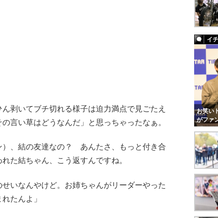
イ
ん剥いてブチ切れる様子は迫力満点で見ごたえ
お笑いト
がファ
その言い草はどうなんだ」と思っちゃったなぁ。
）、結の友達なの？ あんたさ、もっと付き合
われた結ちゃん、こう返すんですね。
のせいなんやけど。お姉ちゃんがリーダーやった
まれたんよ」