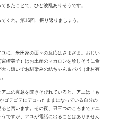
ってきたことで、ひと波乱ありそうです。
てくれ。第16回、振り返りましょう。
ユに、米田家の面々の反応はさまざま。おじい
（宮崎美子）はお土産のマカロンを珍しそうに食
が大っ嫌いでお馴染みの結ちゃん＆パパ（北村有
ん。
アユの真意を聞きそびれていると、アユは「も
ぜかゴテゴテにデコったままになっている自分の
寝ると言います。その夜、丑三つのころまでアユ
そうですが、アユが電話に出ることはありません