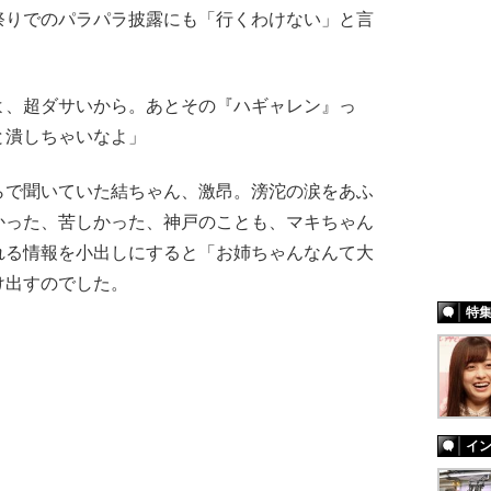
りでのパラパラ披露にも「行くわけない」と言
よ、超ダサいから。あとその『ハギャレン』っ
と潰しちゃいなよ」
で聞いていた結ちゃん、激昂。滂沱の涙をあふ
かった、苦しかった、神戸のことも、マキちゃん
れる情報を小出しにすると「お姉ちゃんなんて大
け出すのでした。
特
イ