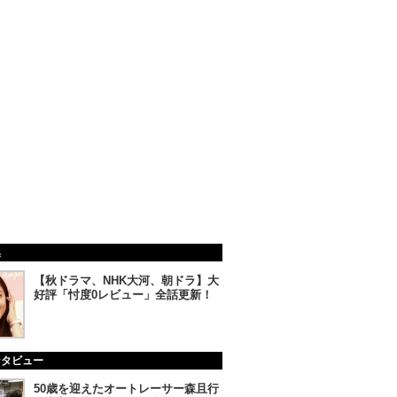
集
【秋ドラマ、NHK大河、朝ドラ】大
好評「忖度0レビュー」全話更新！
ンタビュー
50歳を迎えたオートレーサー森且行