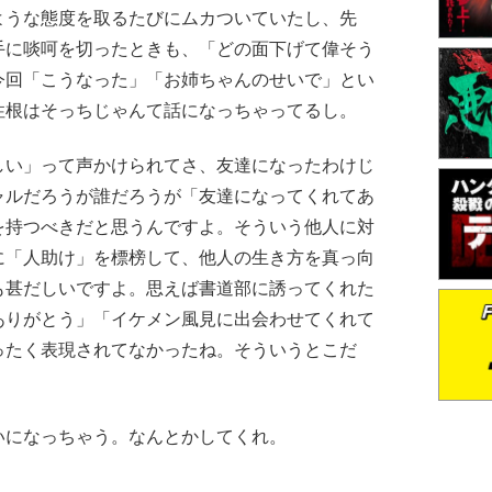
ような態度を取るたびにムカついていたし、先
手に啖呵を切ったときも、「どの面下げて偉そう
今回「こうなった」「お姉ちゃんのせいで」とい
性根はそっちじゃんて話になっちゃってるし。
い」って声かけられてさ、友達になったわけじ
ャルだろうが誰だろうが「友達になってくれてあ
を持つべきだと思うんですよ。そういう他人に対
に「人助け」を標榜して、他人の生き方を真っ向
も甚だしいですよ。思えば書道部に誘ってくれた
ありがとう」「イケメン風見に出会わせてくれて
ったく表現されてなかったね。そういうとこだ
になっちゃう。なんとかしてくれ。