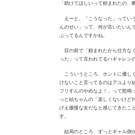
「助けてほしいって頼まれたの、
えーと、「こうなった」っていう
んのせい」って、何が言いたいん
ぶってるんですかね。
目の前で「頼まれたから仕方なく
った」って言われてるハギャレン
こういうところ、ホントに優しく
けないこと言ってるのはアユより
フリすんのやめなよ！」って怒鳴
っと結ちゃんの「楽しくないけど
げえ傲慢な女だなと感じてきたこ
す。
結局のところ、ずっとギャル側か