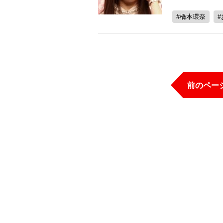
橋本環奈
前のペー