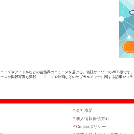
ニーズやアイドルなどの芸能界のニュースを届ける、雑誌サイゾーのWEB版です
ュースや悩殺写真も満載！ アニメや映画などのサブカルチャーに関する記事やコラ
会社概要
個人情報保護方針
Cookieポリシー