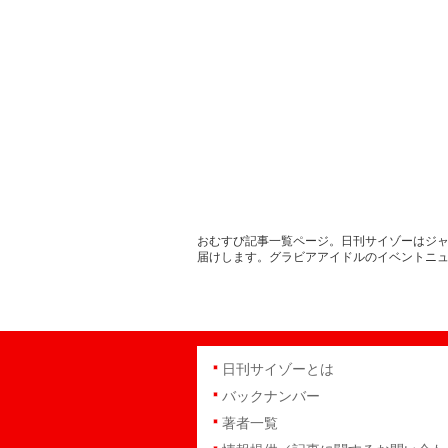
おむすび記事一覧ページ。日刊サイゾーはジャ
届けします。グラビアアイドルのイベントニ
日刊サイゾーとは
バックナンバー
著者一覧