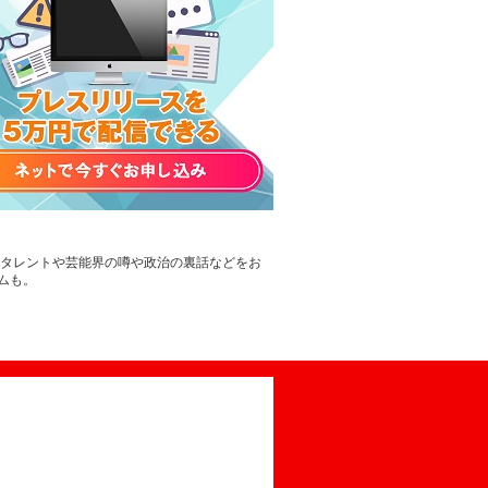
。タレントや芸能界の噂や政治の裏話などをお
ムも。