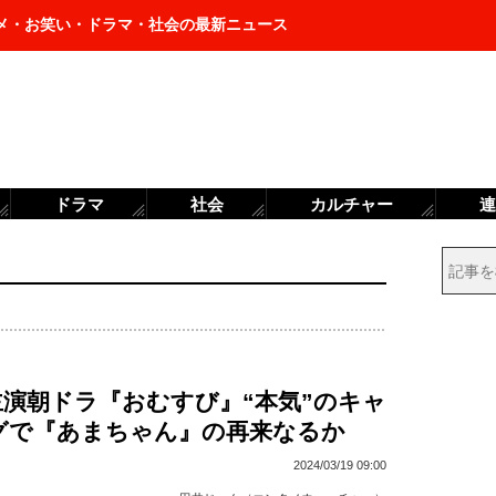
メ・お笑い・ドラマ・社会の最新ニュース
ドラマ
社会
カルチャー
連
主演朝ドラ『おむすび』“本気”のキャ
グで『あまちゃん』の再来なるか
2024/03/19 09:00