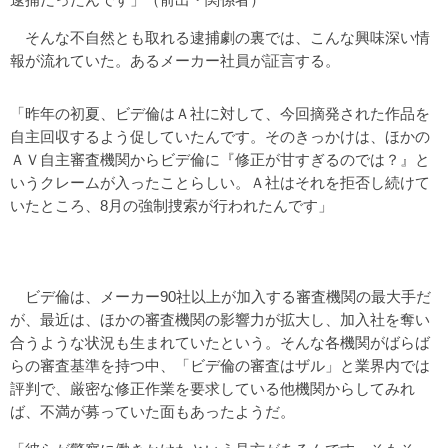
そんな不自然とも取れる逮捕劇の裏では、こんな興味深い情
報が流れていた。あるメーカー社員が証言する。
「昨年の初夏、ビデ倫はＡ社に対して、今回摘発された作品を
自主回収するよう促していたんです。そのきっかけは、ほかの
ＡＶ自主審査機関からビデ倫に『修正が甘すぎるのでは？』と
いうクレームが入ったことらしい。Ａ社はそれを拒否し続けて
いたところ、8月の強制捜索が行われたんです」
ビデ倫は、メーカー90社以上が加入する審査機関の最大手だ
が、最近は、ほかの審査機関の影響力が拡大し、加入社を奪い
合うような状況も生まれていたという。そんな各機関がばらば
らの審査基準を持つ中、「ビデ倫の審査はザル」と業界内では
評判で、厳密な修正作業を要求している他機関からしてみれ
ば、不満が募っていた面もあったようだ。