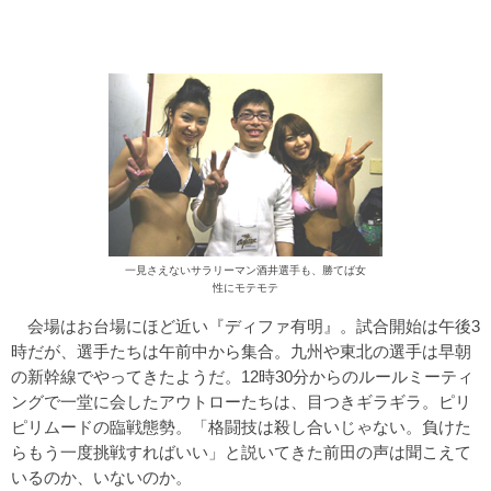
一見さえないサラリーマン酒井選手も、勝てば女
性にモテモテ
会場はお台場にほど近い『ディファ有明』。試合開始は午後3
時だが、選手たちは午前中から集合。九州や東北の選手は早朝
の新幹線でやってきたようだ。12時30分からのルールミーティ
ングで一堂に会したアウトローたちは、目つきギラギラ。ピリ
ピリムードの臨戦態勢。「格闘技は殺し合いじゃない。負けた
らもう一度挑戦すればいい」と説いてきた前田の声は聞こえて
いるのか、いないのか。