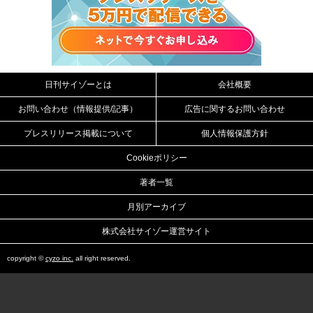
日刊サイゾーとは
会社概要
お問い合わせ（情報提供/記事）
広告に関するお問い合わせ
プレスリリース掲載について
個人情報保護方針
Cookieポリシー
著者一覧
月別アーカイブ
株式会社サイゾー運営サイト
copyright ©
cyzo inc.
all right reserved.