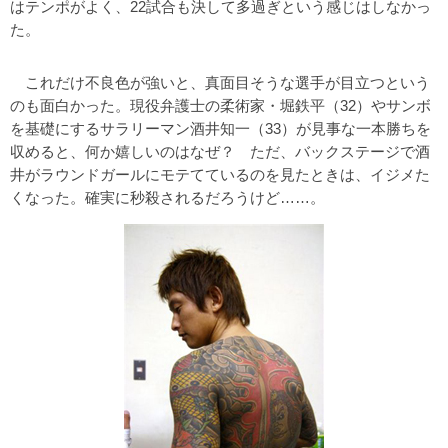
はテンポがよく、22試合も決して多過ぎという感じはしなかっ
た。
これだけ不良色が強いと、真面目そうな選手が目立つという
のも面白かった。現役弁護士の柔術家・堀鉄平（32）やサンボ
を基礎にするサラリーマン酒井知一（33）が見事な一本勝ちを
収めると、何か嬉しいのはなぜ？ ただ、バックステージで酒
井がラウンドガールにモテてているのを見たときは、イジメた
くなった。確実に秒殺されるだろうけど……。