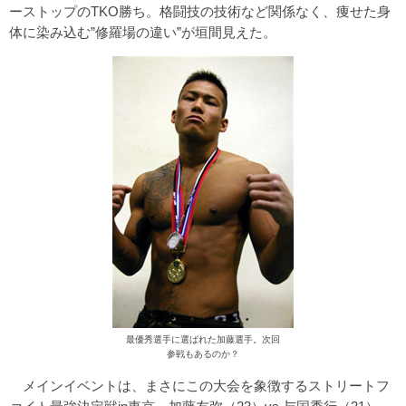
ーストップのTKO勝ち。格闘技の技術など関係なく、痩せた身
体に染み込む”修羅場の違い”が垣間見えた。
最優秀選手に選ばれた加藤選手。次回
参戦もあるのか？
メインイベントは、まさにこの大会を象徴するストリートフ