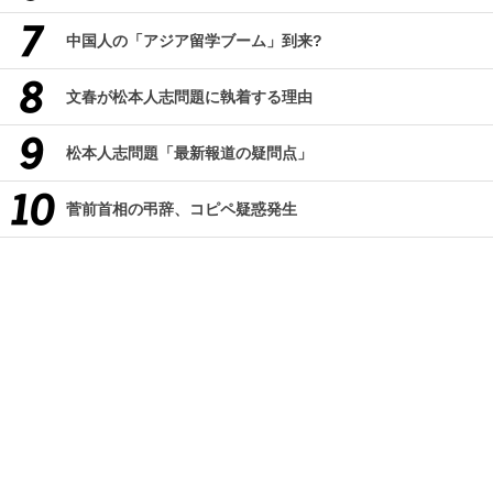
中国人の「アジア留学ブーム」到来?
文春が松本人志問題に執着する理由
松本人志問題「最新報道の疑問点」
菅前首相の弔辞、コピペ疑惑発生