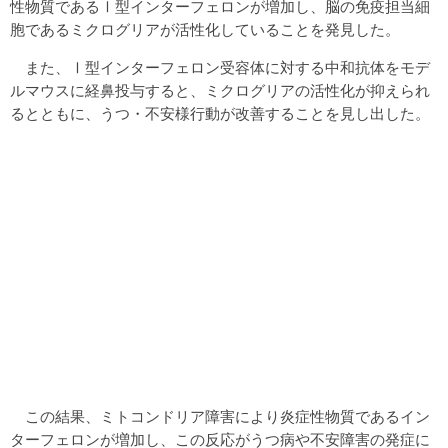
性物質であるⅠ型インターフェロンが増加し、脳の免疫担当細
胞であるミクログリアが活性化していることを発見した。
また、Ⅰ型インターフェロン受容体に対する中和抗体をモデ
ルマウスに経鼻投与すると、ミクログリアの活性化が抑えられ
るとともに、うつ・不安様行動が改善することを見し出した。
この結果、ミトコンドリア障害により炎症性物質であるイン
ターフェロンが増加し、この反応がうつ病や不安障害の発症に