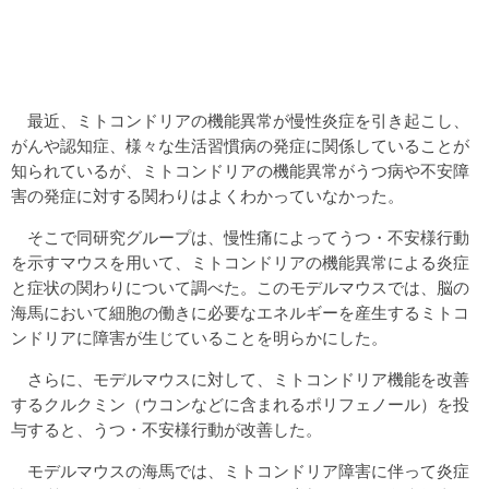
最近、ミトコンドリアの機能異常が慢性炎症を引き起こし、
がんや認知症、様々な生活習慣病の発症に関係していることが
知られているが、ミトコンドリアの機能異常がうつ病や不安障
害の発症に対する関わりはよくわかっていなかった。
そこで同研究グループは、慢性痛によってうつ・不安様行動
を示すマウスを用いて、ミトコンドリアの機能異常による炎症
と症状の関わりについて調べた。このモデルマウスでは、脳の
海馬において細胞の働きに必要なエネルギーを産生するミトコ
ンドリアに障害が生じていることを明らかにした。
さらに、モデルマウスに対して、ミトコンドリア機能を改善
するクルクミン（ウコンなどに含まれるポリフェノール）を投
与すると、うつ・不安様行動が改善した。
モデルマウスの海馬では、ミトコンドリア障害に伴って炎症