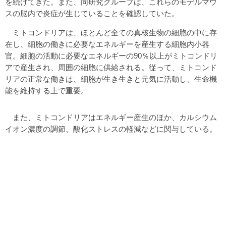
を続けてきた。また、同研究グループは、これらのモデルマウ
スの脳内で炎症が生じていることを確認していた。
ミトコンドリアは、ほとんど全ての真核生物の細胞の中に存
在し、細胞の働きに必要なエネルギーを産生する細胞内小器
官。細胞の活動に必要なエネルギーの90％以上がミトコンドリ
アで産生され、周囲の細胞に供給される。従って、ミトコンド
リアの正常な働きは、細胞が生き生きと元気に活動し、生命機
能を維持する上で重要。
また、ミトコンドリアはエネルギー産生のほか、カルシウム
イオン濃度の調節、酸化ストレスの軽減などに関与している。