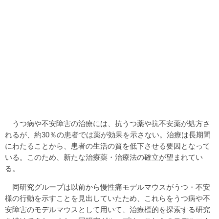
うつ病や不安障害の治療には、抗うつ薬や抗不安薬が処方さ
れるが、約30％の患者では薬が効果を示さない。治療は長期間
にわたることから、患者の生活の質を低下させる要因となって
いる。このため、新たな治療薬・治療法の確立が望まれてい
る。
同研究グループは以前から慢性痛モデルマウスがうつ・不安
様の行動を示すことを見出していたため、これらをうつ病や不
安障害のモデルマウスとして用いて、治療標的を探索する研究