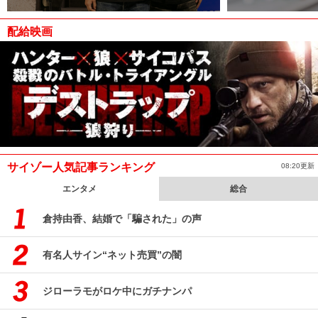
配給映画
サイゾー人気記事ランキング
08:20更新
エンタメ
総合
倉持由香、結婚で「騙された」の声
有名人サイン“ネット売買”の闇
ジローラモがロケ中にガチナンパ