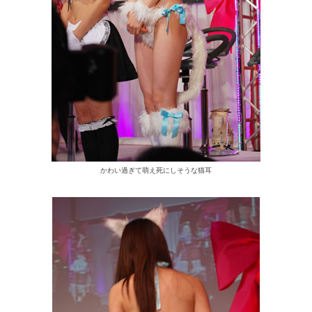
かわい過ぎて萌え死にしそうな猫耳