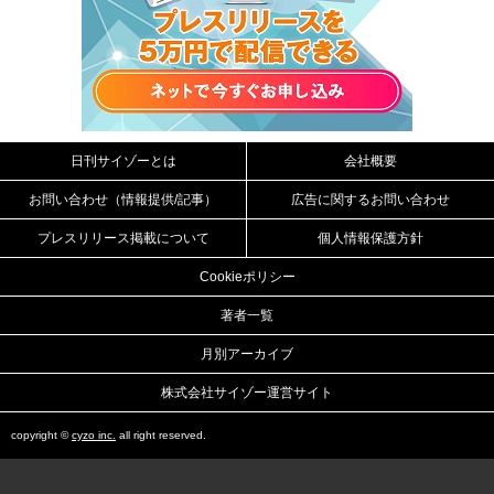
日刊サイゾーとは
会社概要
お問い合わせ（情報提供/記事）
広告に関するお問い合わせ
プレスリリース掲載について
個人情報保護方針
Cookieポリシー
著者一覧
月別アーカイブ
株式会社サイゾー運営サイト
copyright ©
cyzo inc.
all right reserved.