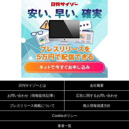
日刊サイゾーとは
会社概要
お問い合わせ（情報提供/記事）
広告に関するお問い合わせ
プレスリリース掲載について
個人情報保護方針
Cookieポリシー
著者一覧