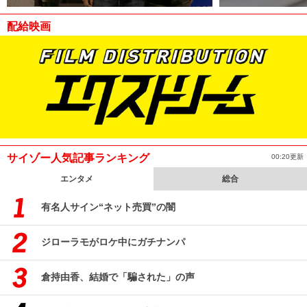
配給映画
サイゾー人気記事ランキング
00:20更新
エンタメ
総合
有名人サイン“ネット売買”の闇
ジローラモがロケ中にガチナンパ
倉持由香、結婚で「騙された」の声