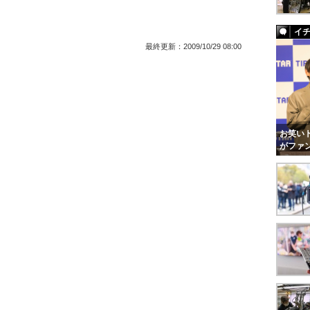
イ
最終更新：
2009/10/29 08:00
お笑いト
がファ