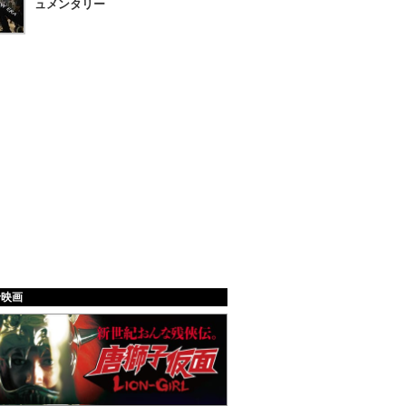
ュメンタリー
給映画