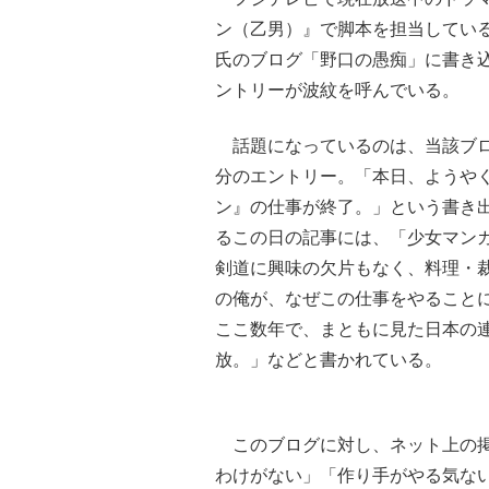
ン（乙男）』で脚本を担当してい
氏のブログ「野口の愚痴」に書き
ントリーが波紋を呼んでいる。
話題になっているのは、当該ブロ
分のエントリー。「本日、ようや
ン』の仕事が終了。」という書き
るこの日の記事には、「少女マン
剣道に興味の欠片もなく、料理・
の俺が、なぜこの仕事をやること
ここ数年で、まともに見た日本の
放。」などと書かれている。
このブログに対し、ネット上の掲
わけがない」「作り手がやる気な