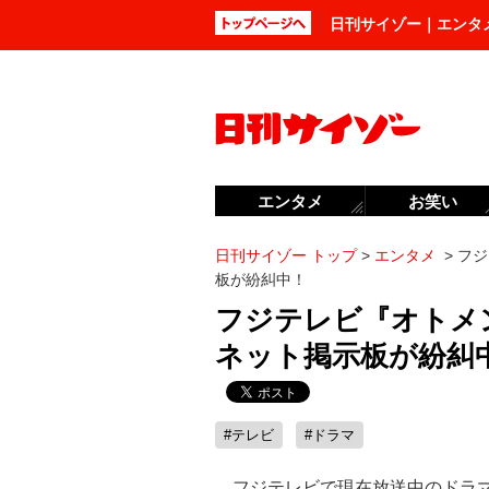
日刊サイゾー｜エンタ
エンタメ
お笑い
日刊サイゾー トップ
>
エンタメ
>
フジ
板が紛糾中！
フジテレビ『オトメ
ネット掲示板が紛糾
#テレビ
#ドラマ
フジテレビで現在放送中のドラ