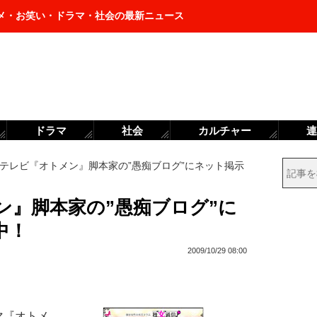
メ・お笑い・ドラマ・社会の最新ニュース
ドラマ
社会
カルチャー
連
テレビ『オトメン』脚本家の”愚痴ブログ”にネット掲示
ン』脚本家の”愚痴ブログ”に
中！
2009/10/29 08:00
マ『オトメ