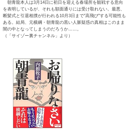
朝青龍本人は3月14日に初日を迎える春場所を観戦する意向
を表明しているが、それも額面通りには受け取れない。最悪、
断髪式と引退相撲が行われる10月3日まで”高飛び”する可能性も
ある。結局、元横綱・朝青龍の黒い人脈疑惑の真相はこのまま
闇の中となってしまうのだろうか……。
（「
サイゾー裏チャンネル
」より）