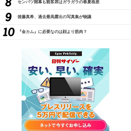
センバツ開幕も観客席はガラガラの春夏格差
後藤真希、過去最高露出の写真集が物議
『金カム』に必要なのは顔より筋肉？