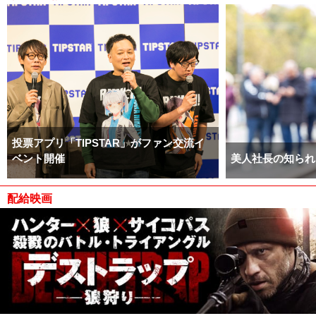
投票アプリ「TIPSTAR」がファン交流イ
ベント開催
美人社長の知られ
配給映画