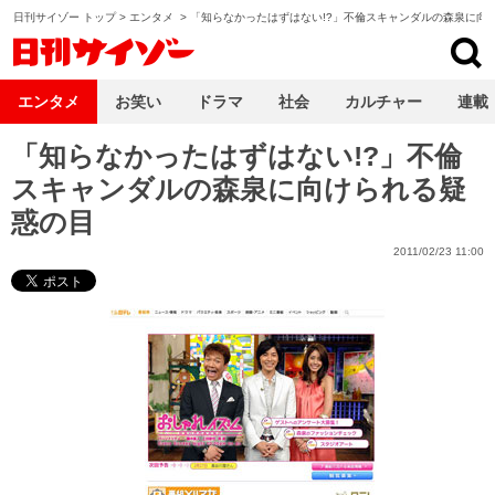
日刊サイゾー トップ
>
エンタメ
>
「知らなかったはずはない!?」不倫スキャンダルの森泉に向
日刊サイゾー
エンタメ
お笑い
ドラマ
社会
カルチャー
連載
「知らなかったはずはない!?」不倫
スキャンダルの森泉に向けられる疑
惑の目
2011/02/23 11:00