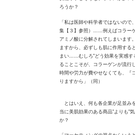
ろうか？
「私は医師や科学者ではないので
集【３】参照）……例えばコラー
アミノ酸に分解されてしまいます
ますから、必ずしも肌に作用する
まい……むしろ”どう効果を実感す
ることこそが、コラーゲンが流行
時間や労力が費やせなくても、『
りますから」（同）
とはいえ、何も各企業が足並みを揃
当に美肌効果のある商品”よりも”
か？