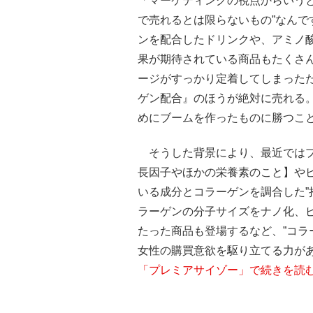
「マーケティングの視点からいう
で売れるとは限らないもの”なん
ンを配合したドリンクや、アミノ
果が期待されている商品もたくさ
ージがすっかり定着してしまった
ゲン配合』のほうが絶対に売れる
めにブームを作ったものに勝つこ
そうした背景により、最近ではプ
長因子やほかの栄養素のこと】や
いる成分とコラーゲンを調合した”
ラーゲンの分子サイズをナノ化、
たった商品も登場するなど、”コラ
女性の購買意欲を駆り立てる力が
「プレミアサイゾー」で続きを読