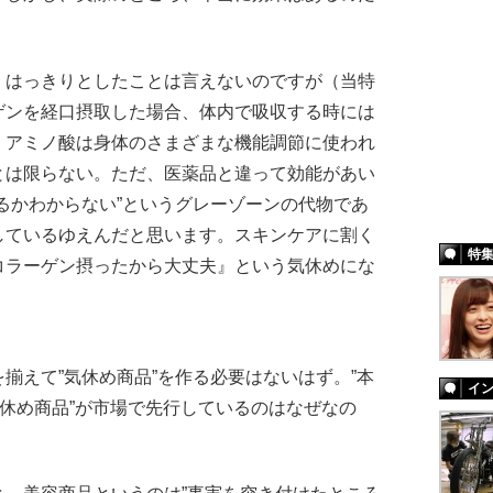
、はっきりとしたことは言えないのですが（当特
ゲンを経口摂取した場合、体内で吸収する時には
。アミノ酸は身体のさまざまな機能調節に使われ
とは限らない。ただ、医薬品と違って効能があい
るかわからない”というグレーゾーンの代物であ
しているゆえんだと思います。スキンケアに割く
特
コラーゲン摂ったから大丈夫』という気休めにな
えて”気休め商品”を作る必要はないはず。”本
イ
気休め商品”が市場で先行しているのはなぜなの