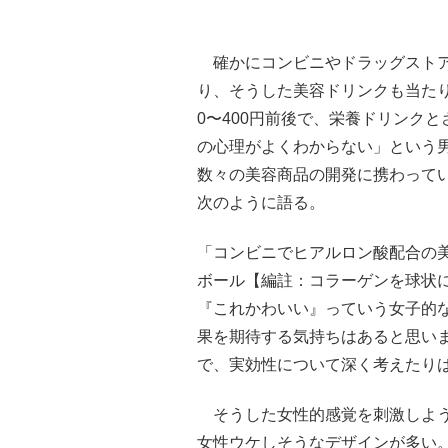
確かにコンビニやドラッグストア
り、そうした美容ドリンクも当たり
0〜400円前後で、栄養ドリンク
の心理がよくわからない」という
数々の美容商品の開発に携わって
次のように語る。
「コンビニでヒアルロン酸配合の
ボール【編註：コラーゲンを球状
『これかわいい』っていう女子的な
果を期待する気持ちはあると思いま
で、実効性について深く考えたり
そうした女性的感覚を刺激しよう
女性ウケしそうなデザインが多い