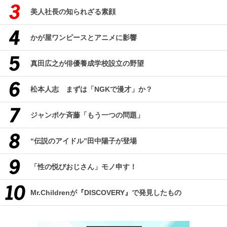
美人社長の知られざる素顔
かが屋ワンピースとアニメに影響
真田広之が俳優養成学校設立の野望
松本人志 まずは「NGKで漫才」か？
ジャンポケ斉藤「もう一つの問題」
“伝説のアイドル”田中陽子が登場
「性の悦びおじさん」モノ申す！
Mr.Childrenが『DISCOVERY』で発見したもの