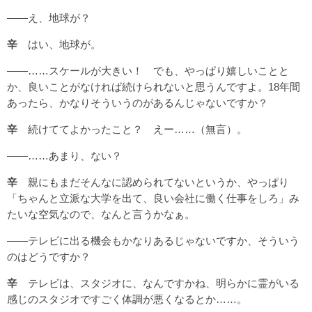
――え、地球が？
辛
はい、地球が。
――……スケールが大きい！ でも、やっぱり嬉しいことと
か、良いことがなければ続けられないと思うんですよ。18年間
あったら、かなりそういうのがあるんじゃないですか？
辛
続けててよかったこと？ えー……（無言）。
――……あまり、ない？
辛
親にもまだそんなに認められてないというか、やっぱり
「ちゃんと立派な大学を出て、良い会社に働く仕事をしろ」み
たいな空気なので、なんと言うかなぁ。
――テレビに出る機会もかなりあるじゃないですか、そういう
のはどうですか？
辛
テレビは、スタジオに、なんですかね、明らかに霊がいる
感じのスタジオですごく体調が悪くなるとか……。