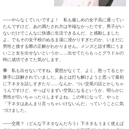
――やらなくていいですよ！ 私も厳しめの女子高に通ってい
たんですけど、あの満たされ方は半端なかったです。男子がい
ないだけでこんなに快適に生活できるんだ、と感動しました
よ。でもその女子校のぬるま湯に浸かりすぎたのか、いまだに
男性と接する際の正解がわかりません。メンズと話す際にうま
いこと女を出せないというか……出せてたらもっとグラドルの
時に成功できてた気がします。
辛
私も出せないですね、愛想がなくて、よく、怒ってるとか
勝手に誤解されていました。あとは打ち解けようと思って最初
に下ネタを話しすぎたり……なんか、つい交尾の話とかしちゃ
うんですけど、やっぱりまずい空気になるというか、明らかに
男性が引いちゃったりしますよね。この年になって、やっと
「下ネタはあんまり言っちゃいけないんだ」っていうことに気
づけました。
――交尾？（どんな下ネタなんだろう）下ネタもうまく使えば