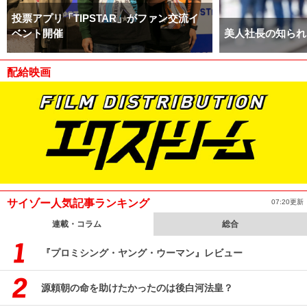
投票アプリ「TIPSTAR」がファン交流イ
ベント開催
美人社長の知られ
配給映画
サイゾー人気記事ランキング
07:20更新
連載・コラム
総合
『プロミシング・ヤング・ウーマン』レビュー
源頼朝の命を助けたかったのは後白河法皇？