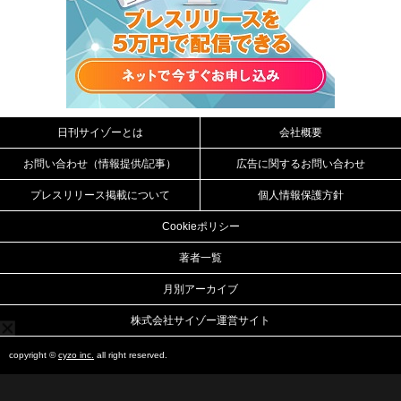
日刊サイゾーとは
会社概要
お問い合わせ（情報提供/記事）
広告に関するお問い合わせ
プレスリリース掲載について
個人情報保護方針
Cookieポリシー
著者一覧
月別アーカイブ
株式会社サイゾー運営サイト
copyright ©
cyzo inc.
all right reserved.