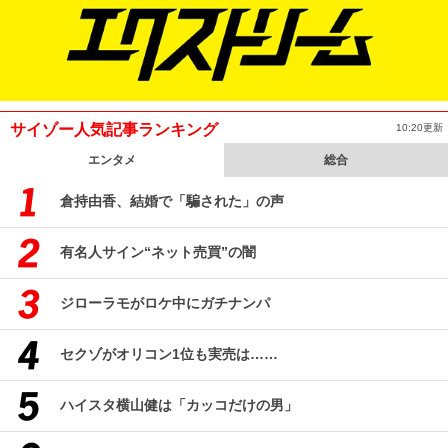
サイゾー人気記事ランキング
10:20更新
エンタメ
総合
倉持由香、結婚で「騙された」の声
有名人サイン“ネット売買”の闇
ジローラモがロケ中にガチナンパ
セクゾがオリコン1位も実売は……
ハイスタ横山健は「カッコだけの男」