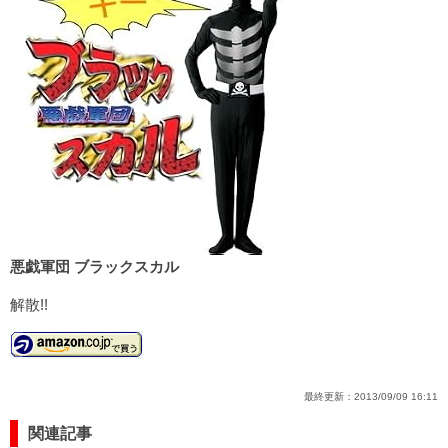
悪戯軍団 ブラックスカル
解散!!
最終更新：
2013/09/09 16:11
関連記事