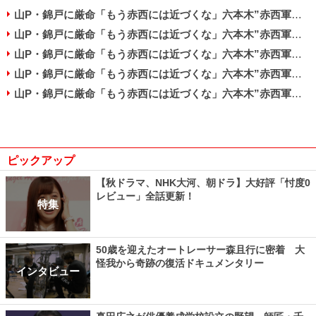
山P・錦戸に厳命「もう赤西には近づくな」六本木”赤西軍団”ついに解散へ……
山P・錦戸に厳命「もう赤西には近づくな」六本木”赤西軍団”ついに解散へ……
山P・錦戸に厳命「もう赤西には近づくな」六本木”赤西軍団”ついに解散へ……
山P・錦戸に厳命「もう赤西には近づくな」六本木”赤西軍団”ついに解散へ……
山P・錦戸に厳命「もう赤西には近づくな」六本木”赤西軍団”ついに解散へ……
ピックアップ
【秋ドラマ、NHK大河、朝ドラ】大好評「忖度0
レビュー」全話更新！
特集
50歳を迎えたオートレーサー森且行に密着 大
怪我から奇跡の復活ドキュメンタリー
インタビュー