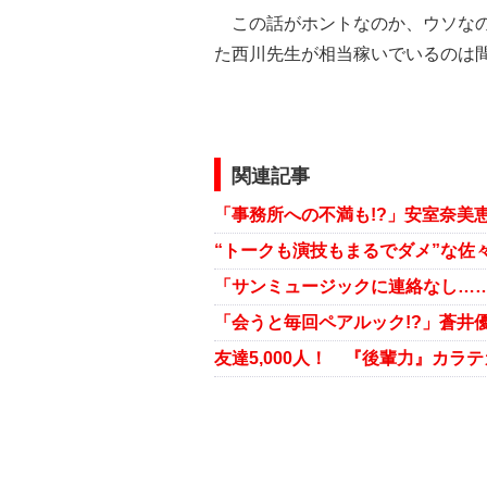
この話がホントなのか、ウソなの
た西川先生が相当稼いでいるのは
関連記事