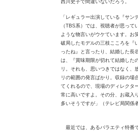
西川史子で間違いないだろう。
「レギュラー出演している『サン
（TBS系）では、視聴者が思って
ような物言いがウケています。お
破局したモデルの三枝こころを『
ったね』と言ったり、結婚した長
は、『賞味期限が切れて結婚した
リ。それも、思いつきではなく、
リの範囲の発言ばかり。収録の場
てくれるので、現場のディレクタ
常に高いですよ。その分、お蔵入
多いそうですが」（テレビ局関係
最近では、あるバラエティ特番で