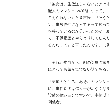
「彼女は、生放送じゃないときは
能人のマンションの話になって、
考えられない』と発言後、『そう
ン、事故物件になってるって知っ
を持っているのが分かったのか、
て、不動産屋とやりとりしてたん
るんだって』と言ったんです」（
それが本当なら、例の部屋の家主
にとっても気が気でない話である
「実際のところ、あそこのマンシ
に、事件直後は借り手がいなくな
設備の億ションですので、半値以
関係者）