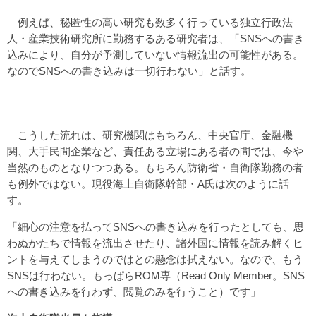
例えば、秘匿性の高い研究も数多く行っている独立行政法
人・産業技術研究所に勤務するある研究者は、「SNSへの書き
込みにより、自分が予測していない情報流出の可能性がある。
なのでSNSへの書き込みは一切行わない」と話す。
こうした流れは、研究機関はもちろん、中央官庁、金融機
関、大手民間企業など、責任ある立場にある者の間では、今や
当然のものとなりつつある。もちろん防衛省・自衛隊勤務の者
も例外ではない。現役海上自衛隊幹部・A氏は次のように話
す。
「細心の注意を払ってSNSへの書き込みを行ったとしても、思
わぬかたちで情報を流出させたり、諸外国に情報を読み解くヒ
ントを与えてしまうのではとの懸念は拭えない。なので、もう
SNSは行わない。もっぱらROM専（Read Only Member。SNS
への書き込みを行わず、閲覧のみを行うこと）です」