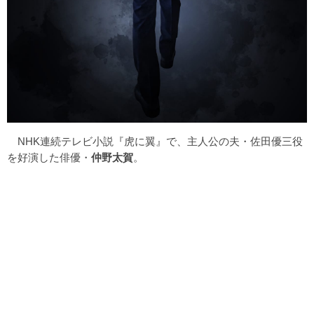
NHK連続テレビ小説『虎に翼』で、主人公の夫・佐田優三役
を好演した俳優・
仲野太賀
。