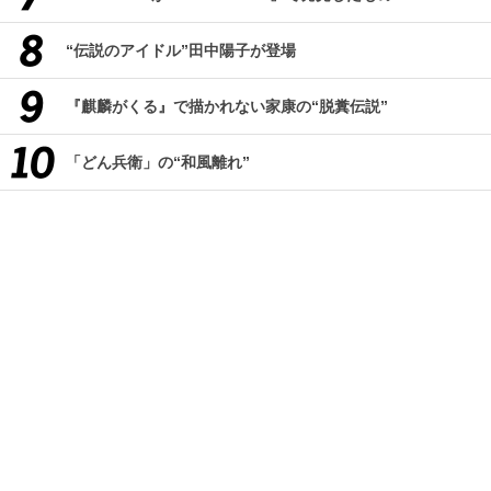
“伝説のアイドル”田中陽子が登場
『麒麟がくる』で描かれない家康の“脱糞伝説”
「どん兵衛」の“和風離れ”