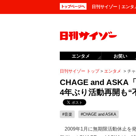
日刊サイゾー｜エンタ
エンタメ
お笑い
日刊サイゾー トップ
>
エンタメ
>
チャ
CHAGE and A
4年ぶり活動再開も“
#音楽
#CHAGE and ASKA
2009年1月に無期限活動休止を