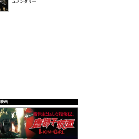
ュメンタリー
給映画