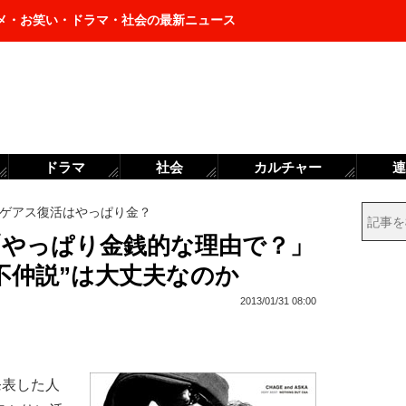
メ・お笑い・ドラマ・社会の最新ニュース
ドラマ
社会
カルチャー
連
ゲアス復活はやっぱり金？
SKA「やっぱり金銭的な理由で？」
不仲説”は大丈夫なのか
2013/01/31 08:00
発表した人