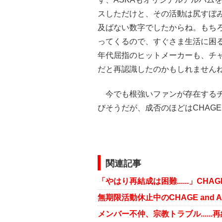
スしただけと、その活動は尻すぼ
及ばない数字でしたからね。もち
ってくるので、すぐさま生活に困る
年代屈指のヒットメーカーも、チ
だと再認識したのかもしれません
今でも根強いファンが存在するチ
びそうだが、成否のほどはCHAG
関連記事
「やはり再結成は困難......」CH
無期限活動休止中のCHAGE and