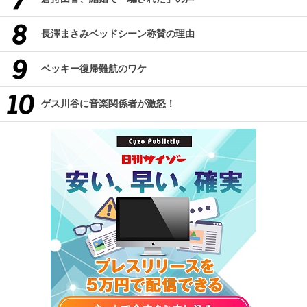
長澤まさみベッドシーン称賛の理由
ベッキー復帰難航のワケ
ゲス川谷に音楽関係者が激怒！