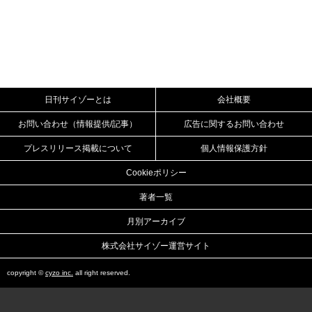
日刊サイゾーとは
会社概要
お問い合わせ（情報提供/記事）
広告に関するお問い合わせ
プレスリリース掲載について
個人情報保護方針
Cookieポリシー
著者一覧
月別アーカイブ
株式会社サイゾー運営サイト
copyright ©
cyzo inc.
all right reserved.