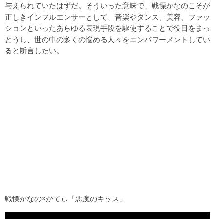
与えられていたはずだ。そういった意味で、戦慄かなのこそが
正しきインフルエンサーとして、音楽やダンス、美容、ファッ
ションといったあらゆる表現手段を駆使することで役目をまっ
とうし、世の中の多くの悩める人々をエンパワーメントしてい
ると断言したい。
戦慄かなの×かてぃ「悪魔のキッス」