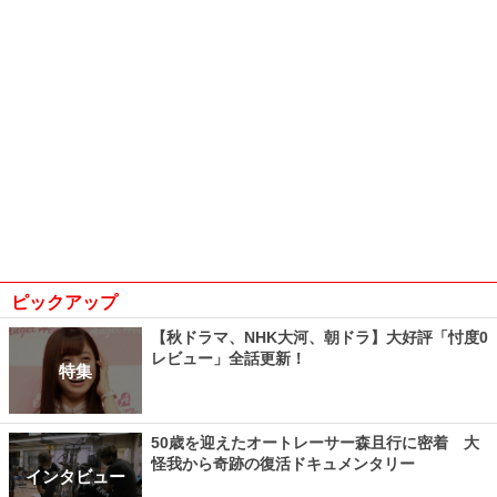
ピックアップ
【秋ドラマ、NHK大河、朝ドラ】大好評「忖度0
レビュー」全話更新！
特集
50歳を迎えたオートレーサー森且行に密着 大
怪我から奇跡の復活ドキュメンタリー
インタビュー