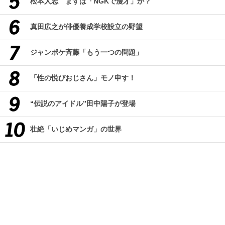
松本人志 まずは「NGKで漫才」か？
真田広之が俳優養成学校設立の野望
ジャンポケ斉藤「もう一つの問題」
「性の悦びおじさん」モノ申す！
“伝説のアイドル”田中陽子が登場
壮絶「いじめマンガ」の世界