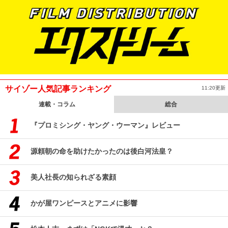
サイゾー人気記事ランキング
11:20更新
連載・コラム
総合
『プロミシング・ヤング・ウーマン』レビュー
源頼朝の命を助けたかったのは後白河法皇？
美人社長の知られざる素顔
かが屋ワンピースとアニメに影響