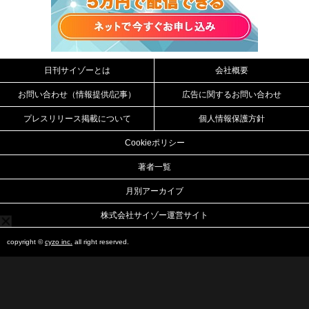
日刊サイゾーとは
会社概要
お問い合わせ（情報提供/記事）
広告に関するお問い合わせ
プレスリリース掲載について
個人情報保護方針
Cookieポリシー
著者一覧
月別アーカイブ
株式会社サイゾー運営サイト
copyright ©
cyzo inc.
all right reserved.