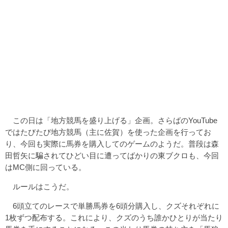
この日は「地方競馬を盛り上げる」企画。さらばのYouTube
ではたびたび地方競馬（主に佐賀）を使った企画を行ってお
り、今回も実際に馬券を購入してのゲームのようだ。普段は森
田哲矢に騙されてひどい目に遭ってばかりの東ブクロも、今回
はMC側に回っている。
ルールはこうだ。
6頭立てのレースで単勝馬券を6頭分購入し、クズそれぞれに
1枚ずつ配布する。これにより、クズのうち誰かひとりが当たり