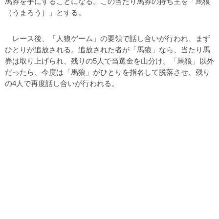
馬券を手にすることになる。この当たり馬券の持ち主を「馬狼
（うまろう）」とする。
レース後、「人狼ゲーム」の要領で話し合いが行われ、まず
ひとりが追放される。追放された者が「馬狼」なら、当たり馬
券は取り上げられ、残りの5人で当選金を山分け。「馬狼」以外
だったら、今度は「馬狼」がひとりを指名して脱落させ、残り
の4人で再度話し合いが行われる。