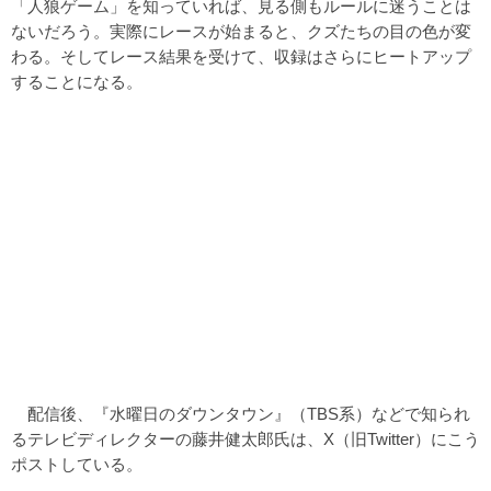
「人狼ゲーム」を知っていれば、見る側もルールに迷うことは
ないだろう。実際にレースが始まると、クズたちの目の色が変
わる。そしてレース結果を受けて、収録はさらにヒートアップ
することになる。
配信後、『水曜日のダウンタウン』（TBS系）などで知られ
るテレビディレクターの藤井健太郎氏は、X（旧Twitter）にこう
ポストしている。