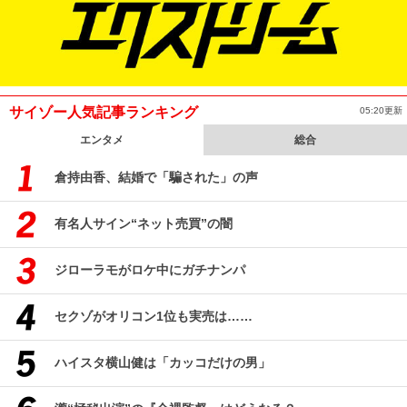
サイゾー人気記事ランキング
05:20更新
エンタメ
総合
倉持由香、結婚で「騙された」の声
有名人サイン“ネット売買”の闇
ジローラモがロケ中にガチナンパ
セクゾがオリコン1位も実売は……
ハイスタ横山健は「カッコだけの男」