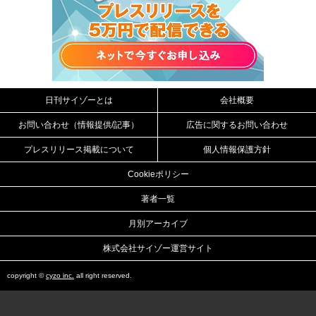
日刊サイゾーとは
会社概要
お問い合わせ（情報提供/記事）
広告に関するお問い合わせ
プレスリリース掲載について
個人情報保護方針
Cookieポリシー
著者一覧
月別アーカイブ
株式会社サイゾー運営サイト
copyright ©
cyzo inc.
all right reserved.