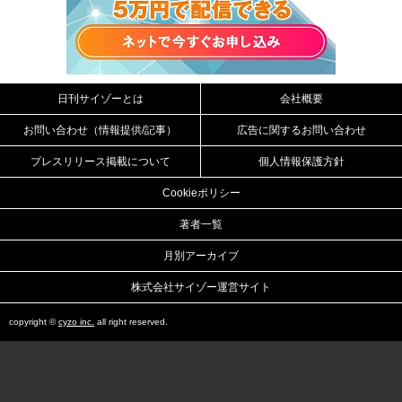
日刊サイゾーとは
会社概要
お問い合わせ（情報提供/記事）
広告に関するお問い合わせ
プレスリリース掲載について
個人情報保護方針
Cookieポリシー
著者一覧
月別アーカイブ
株式会社サイゾー運営サイト
copyright ©
cyzo inc.
all right reserved.