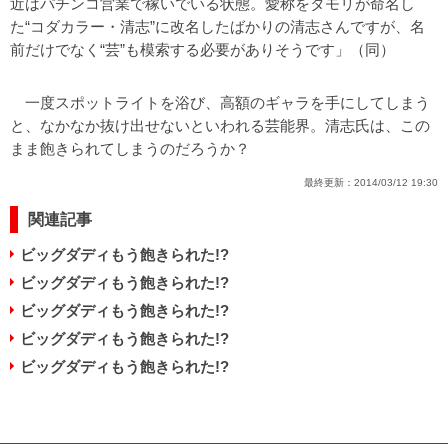
近はパチンコ営業で稼いでいる状態。愛称をタモリが命名し
た“コダカラー・清志”に改名したばかりの清志さんですが、名
前だけでなく“芸”も模索する必要がありそうです」（同）
一度スポットライトを浴び、高額のギャラを手にしてしまう
と、なかなか抜け出せないといわれる芸能界。清志氏は、この
まま飽きられてしまうのだろうか？
最終更新：
2014/03/12 19:30
関連記事
ビッグダディもう飽きられた!?
ビッグダディもう飽きられた!?
ビッグダディもう飽きられた!?
ビッグダディもう飽きられた!?
ビッグダディもう飽きられた!?