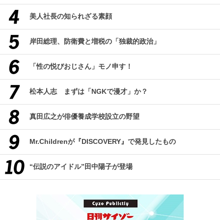
美人社長の知られざる素顔
岸田総理、防衛費と増税の「独裁的政治」
「性の悦びおじさん」モノ申す！
松本人志 まずは「NGKで漫才」か？
真田広之が俳優養成学校設立の野望
Mr.Childrenが『DISCOVERY』で発見したもの
“伝説のアイドル”田中陽子が登場