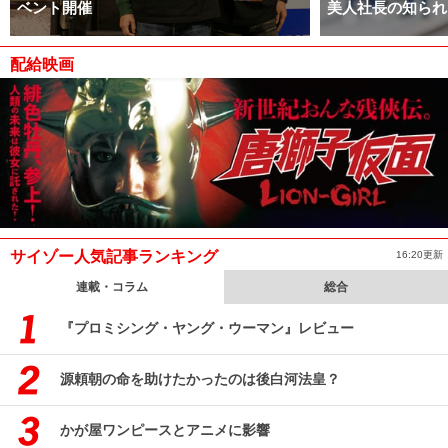
ベント開催
美人社長の知られ
配給映画
サイゾー人気記事ランキング
16:20更新
連載・コラム
総合
『プロミシング・ヤング・ウーマン』レビュー
源頼朝の命を助けたかったのは後白河法皇？
かが屋ワンピースとアニメに影響