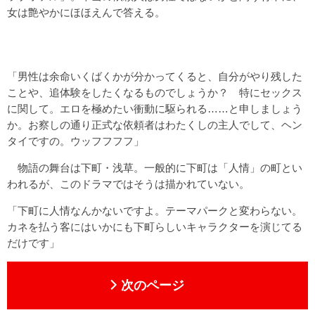
女は艶やかにほほえんで答える。
「男性は余命いくばくかが分かってくると、自分がやり残した
ことや、追体験をしたくなるものでしょうか？ 特にセックス
に関して。エロを極めたい衝動に駆られる……と申しましょう
か。お察しの通り正式な依頼者はわたくしの主人でして、ヘン
タイですの。ウッフフフフ」
物語の舞台は下町・浅草。一般的に下町は「人情」の町とい
われるが、このドラマではそうは描かれていない。
「下町に人情なんかないですよ。テーマパークと変わらない。
カネを払う客にはいかにも下町らしいキャラクターを演じてる
だけです」
次のページ