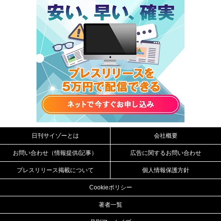
日刊サイゾーとは
会社概要
お問い合わせ（情報提供/記事）
広告に関するお問い合わせ
プレスリリース掲載について
個人情報保護方針
Cookieポリシー
著者一覧