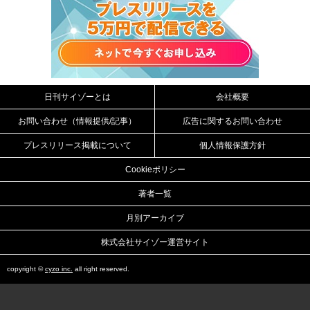
日刊サイゾーとは
会社概要
お問い合わせ（情報提供/記事）
広告に関するお問い合わせ
プレスリリース掲載について
個人情報保護方針
Cookieポリシー
著者一覧
月別アーカイブ
株式会社サイゾー運営サイト
copyright ©
cyzo inc.
all right reserved.