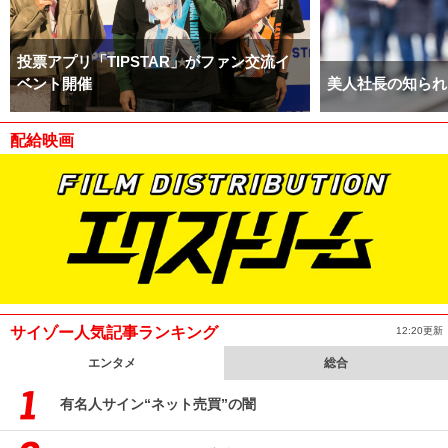
投票アプリ「TIPSTAR」がファン交流イ
ベント開催
美人社長の知られ
配給映画
サイゾー人気記事ランキング
12:20更新
エンタメ
総合
有名人サイン“ネット売買”の闇