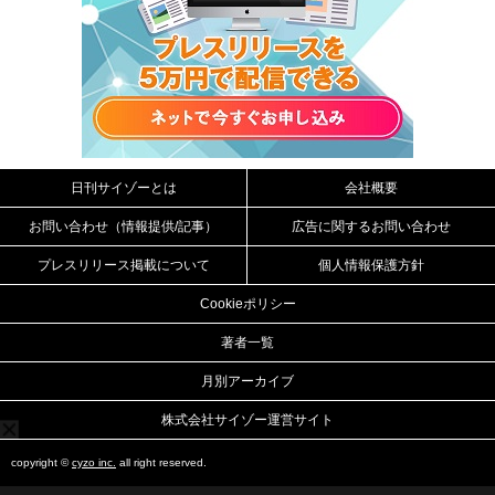
日刊サイゾーとは
会社概要
お問い合わせ（情報提供/記事）
広告に関するお問い合わせ
プレスリリース掲載について
個人情報保護方針
Cookieポリシー
著者一覧
月別アーカイブ
株式会社サイゾー運営サイト
copyright ©
cyzo inc.
all right reserved.