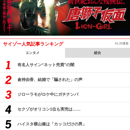
サイゾー人気記事ランキング
01:20更新
エンタメ
総合
有名人サイン“ネット売買”の闇
倉持由香、結婚で「騙された」の声
ジローラモがロケ中にガチナンパ
セクゾがオリコン1位も実売は……
ハイスタ横山健は「カッコだけの男」