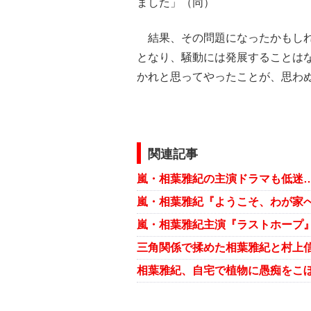
ました」（同）
結果、その問題になったかもしれ
となり、騒動には発展することは
かれと思ってやったことが、思わ
関連記事
三角関係で揉めた相葉雅紀と村上
相葉雅紀、自宅で植物に愚痴をこ