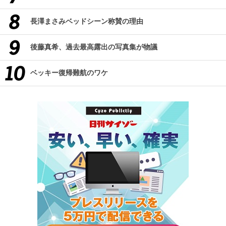
長澤まさみベッドシーン称賛の理由
後藤真希、過去最高露出の写真集が物議
ベッキー復帰難航のワケ