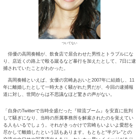
ついてない
俳優の高岡奏輔が、飲食店で居合わせた男性とトラブルにな
り、店近くの路上で殴る蹴るなど暴行を加えたとして、7日に逮
捕されていたことがわかった。
高岡奏輔といえば、女優の宮崎あおいと2007年に結婚し、11
年に離婚したとして一時大きく騒がれた男だが、今回の逮捕報
道に対し、世間からは不思議なほど驚きの声がない。
「自身のTwitterで当時全盛だった『韓流ブーム』を安直に批判
して騒ぎになり、当時の所属事務所を解雇されたのを覚えてい
る人もいるでしょう。それがきっかけで宮崎もいよいよ愛想を
尽かして離婚したという話もあります。もともと“半グレ”との