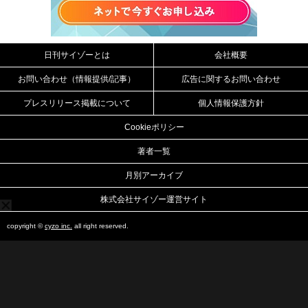
日刊サイゾーとは
会社概要
お問い合わせ（情報提供/記事）
広告に関するお問い合わせ
プレスリリース掲載について
個人情報保護方針
Cookieポリシー
著者一覧
月別アーカイブ
株式会社サイゾー運営サイト
copyright ©
cyzo inc.
all right reserved.