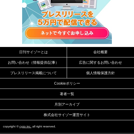
日刊サイゾーとは
会社概要
お問い合わせ（情報提供/記事）
広告に関するお問い合わせ
プレスリリース掲載について
個人情報保護方針
Cookieポリシー
著者一覧
月別アーカイブ
株式会社サイゾー運営サイト
copyright ©
cyzo inc.
all right reserved.