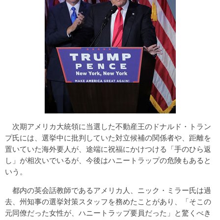
次期アメリカ大統領に当選した不動産王のドナルド・トラン
プ氏には、選挙中に批判していた対立候補の関係者や、距離を
置いていた海外要人が、途端に祝福にかけつける「手のひら返
し」が相次いでいるが、今後はハニートラップの危険もあると
いう。
都内の英会話教師であるアメリカ人、ニック・ミラー氏は過
去、州知事の選挙対策スタッフを務めたことがあり、「そこの
元同僚だった女性が、ハニートラップ要員だった」と驚くべき