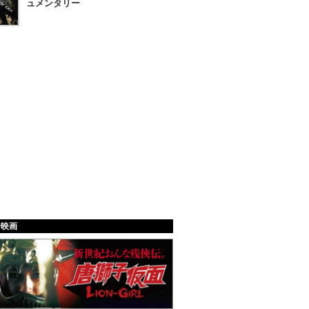
ュメンタリー
給映画