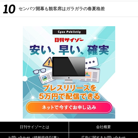
センバツ開幕も観客席はガラガラの春夏格差
日刊サイゾーとは
会社概要
お問い合わせ（情報提供/記事）
広告に関するお問い合わせ