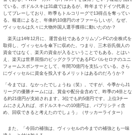
ている。ポドルスキは31歳ではあるが、昨年までドイツ代表と
してプレーしており、昨季もトルコリーグで13得点を奪ってい
る。報道によると、年俸約10億円のオファーらしいが、なぜ、
ヴィッセルは久々に大物外国人選手獲得に動いたのか？
楽天は14年12月に、運営会社であるクリムゾンFCの全株式を
取得し、ヴィッセルを傘下に収めた。つまり、三木谷氏個人の
資金ではなく、楽天の資金が入るということでもある。とはい
え、楽天は世界屈指のビッグクラブであるFCバルセロナのユニ
フォームスポンサーとして、年間70億円を支払っている。さら
にヴィッセルに資金を投入するメリットはあるのだろうか？
「今までは、なかったでしょうね（笑）。ですが、今季からJ1
リーグの優勝チームには、賞金や配分金含めて、昨季の4倍とな
る約21億円が支給されます。3位でも約5億円です。上位3チー
ムにさえ入れば、ポドルスキへの10億円は、パブリシティ含
め、回収できると考えたのでしょう」（サッカーライター）
また、「今回の補強は、ヴィッセルの今までの補強とも一味