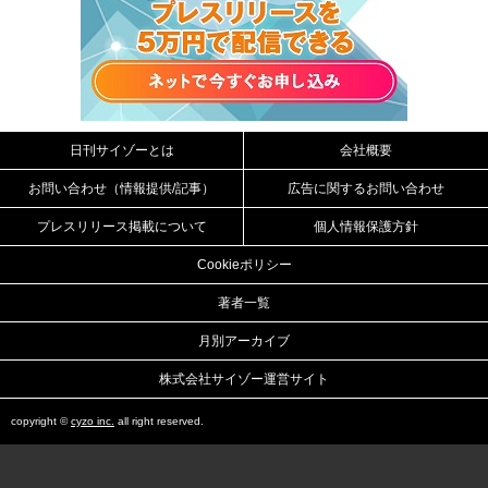
日刊サイゾーとは
会社概要
お問い合わせ（情報提供/記事）
広告に関するお問い合わせ
プレスリリース掲載について
個人情報保護方針
Cookieポリシー
著者一覧
月別アーカイブ
株式会社サイゾー運営サイト
copyright ©
cyzo inc.
all right reserved.