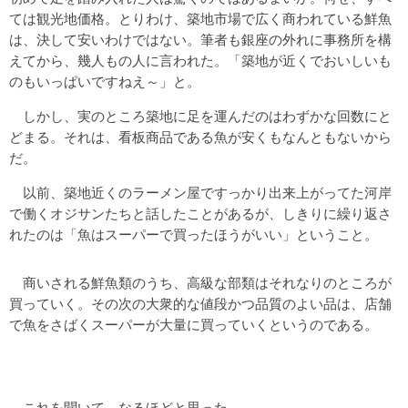
ては観光地価格。とりわけ、築地市場で広く商われている鮮魚
は、決して安いわけではない。筆者も銀座の外れに事務所を構
えてから、幾人もの人に言われた。「築地が近くでおいしいも
のもいっぱいですねえ～」と。
しかし、実のところ築地に足を運んだのはわずかな回数にと
どまる。それは、看板商品である魚が安くもなんともないから
だ。
以前、築地近くのラーメン屋ですっかり出来上がってた河岸
で働くオジサンたちと話したことがあるが、しきりに繰り返さ
れたのは「魚はスーパーで買ったほうがいい」ということ。
商いされる鮮魚類のうち、高級な部類はそれなりのところが
買っていく。その次の大衆的な値段かつ品質のよい品は、店舗
で魚をさばくスーパーが大量に買っていくというのである。
これを聞いて、なるほどと思った。