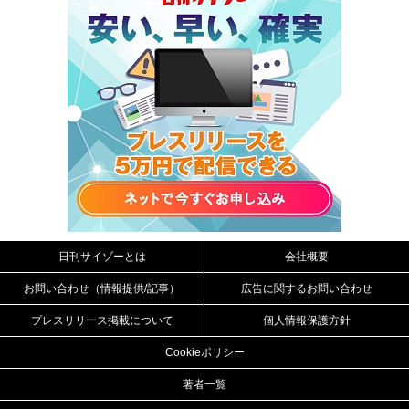
日刊サイゾーとは
会社概要
お問い合わせ（情報提供/記事）
広告に関するお問い合わせ
プレスリリース掲載について
個人情報保護方針
Cookieポリシー
著者一覧