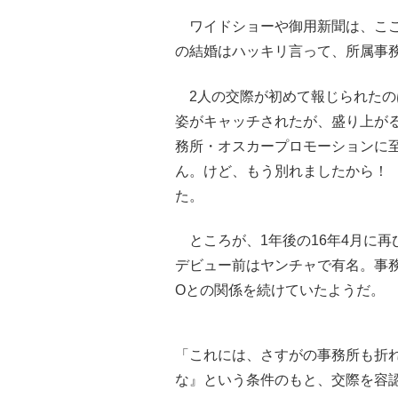
ワイドショーや御用新聞は、ここ
の結婚はハッキリ言って、所属事
2人の交際が初めて報じられたのは、
姿がキャッチされたが、盛り上が
務所・オスカープロモーションに
ん。けど、もう別れましたから！
た。
ところが、1年後の16年4月に再
デビュー前はヤンチャで有名。事務所
Oとの関係を続けていたようだ。
「これには、さすがの事務所も折
な』という条件のもと、交際を容