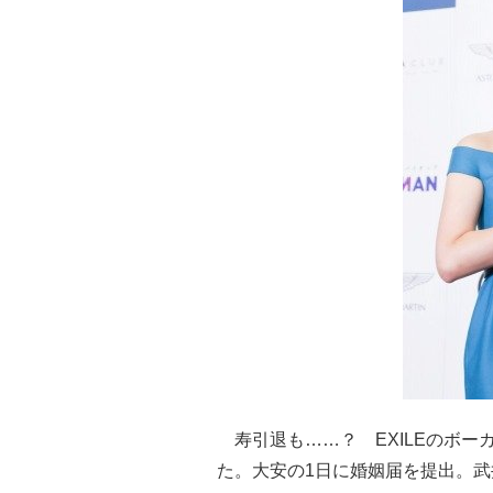
寿引退も……？ EXILEのボーカ
た。大安の1日に婚姻届を提出。武