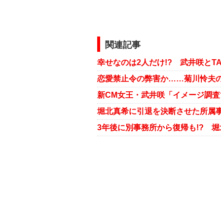
関連記事
幸せなのは2人だけ!? 武井咲とTA
恋愛禁止令の弊害か……菊川怜夫の
3年後に別事務所から復帰も!? 堀