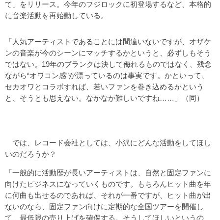
て」をリリース。今年のフジロックに初登場するなど、本格的
に音楽活動を再始動している。
「人気アーティストであることには間違いないですが、オザケ
ンの音楽が今のシーンにマッチするかというと、必ずしもそう
ではない。19年のブランクは決して侮れるものではなく、残念
ながら“オワコン感”が漂っているのは事実です。かといって、
セカオワとコラボすれば、若いファンを巻き込めるかという
と、そうとも思えない。なかなか難しいですね……」（同）
では、レコード会社としては、小沢にどんな活動をしてほし
いのだろうか？
「一般的に活動歴が長いアーティストは、自然と固定ファンに
向けたビジネスになっていくものです。もちろんヒット曲を年
に何曲も出せるのであれば、それが一番ですが、ヒット曲が出
ないのなら、固定ファン向けに定期的な全国ツアーを開催し
て、最低限の売り上げを確保する。そうしてほしいというの