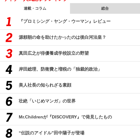
連載・コラム
総合
『プロミシング・ヤング・ウーマン』レビュー
源頼朝の命を助けたかったのは後白河法皇？
真田広之が俳優養成学校設立の野望
岸田総理、防衛費と増税の「独裁的政治」
美人社長の知られざる素顔
壮絶「いじめマンガ」の世界
Mr.Childrenが『DISCOVERY』で発見したもの
“伝説のアイドル”田中陽子が登場