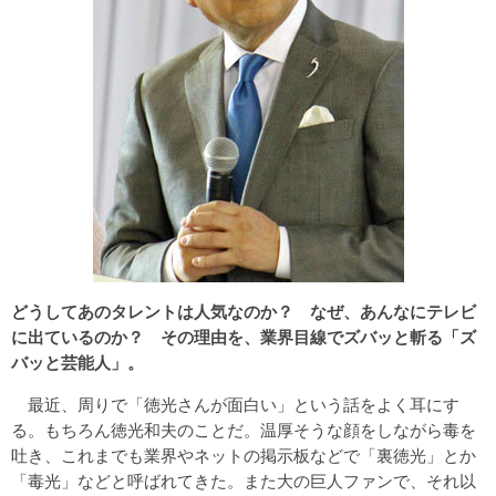
どうしてあのタレントは人気なのか？ なぜ、あんなにテレビ
に出ているのか？ その理由を、業界目線でズバッと斬る「ズ
バッと芸能人」。
最近、周りで「徳光さんが面白い」という話をよく耳にす
る。もちろん徳光和夫のことだ。温厚そうな顔をしながら毒を
吐き、これまでも業界やネットの掲示板などで「裏徳光」とか
「毒光」などと呼ばれてきた。また大の巨人ファンで、それ以