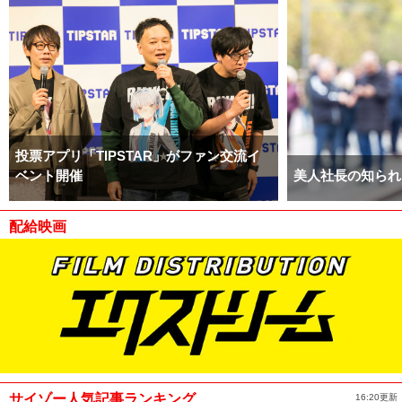
投票アプリ「TIPSTAR」がファン交流イ
ベント開催
美人社長の知られ
配給映画
サイゾー人気記事ランキング
16:20更新