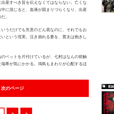
に出産すべき旨を伝えなくてはならない。亡くな
血中に混じると、血液が固まりづらくなり、出産
のだ。
いうだけでも失意のどん底なのに、それでもお
ないという現実。泣き崩れる妻を、寛太は抱きし
のベットを片付けているが、七村はなんの前触
た瑞希が気にかかる。鴻鳥もまわりが心配するほ
配
次のページ