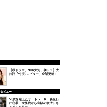
集
【秋ドラマ、NHK大河、朝ドラ】大
好評「忖度0レビュー」全話更新！
ンタビュー
50歳を迎えたオートレーサー森且行
に密着 大怪我から奇跡の復活ドキ
ュメンタリー