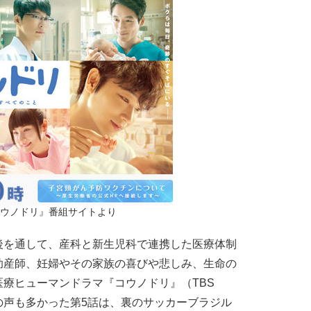
コウノドリ』番組サイトより
を通して、産科と新生児科で連携した医療体制
助産師、妊婦やその家族の喜びや悲しみ、生命の
療ヒューマンドラマ『コウノドリ』（TBS
の声も多かった第5話は、裏のサッカーブラジル