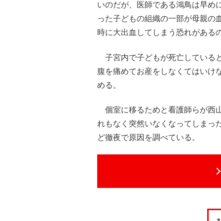
いのだが、医師である鴻鳥は早め
った子どもの組織の一部が母親の
時に大出血してしまう恐れがある
子宮内で子どもが死亡していると
腹を痛めてお産をしなくてはいけ
める。
個室に移るためと看護師らが西山
れもなく突然いなくなってしまっ
ど徹夜で原因を調べている。