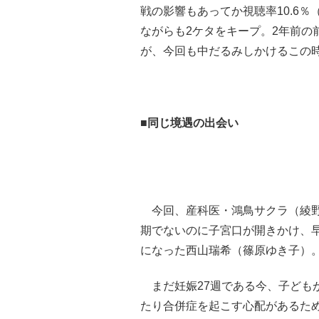
戦の影響もあってか視聴率10.6
ながらも2ケタをキープ。2年前の
が、今回も中だるみしかけるこの
■同じ境遇の出会い
今回、産科医・鴻鳥サクラ（綾野
期でないのに子宮口が開きかけ、
になった西山瑞希（篠原ゆき子）
まだ妊娠27週である今、子ども
たり合併症を起こす心配があるた