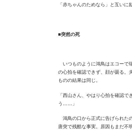
「赤ちゃんのためなら」と互いに
■突然の死
いつものように鴻鳥はエコーで瑞
の心拍を確認できず、顔が曇る。
ものの結果は同じ。
「西山さん、やはり心拍を確認で
う……」
鴻鳥の口から正式に告げられたの
唐突で残酷な事実。原因もまだ不