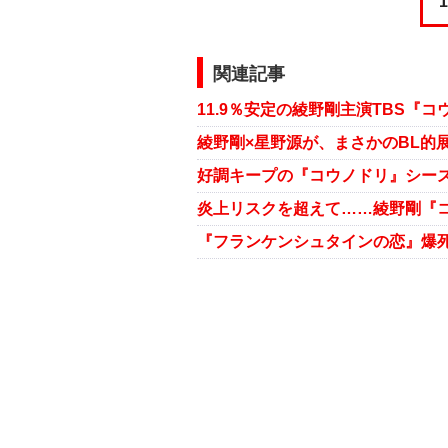
1
関連記事
11.9％安定の綾野剛主演TBS