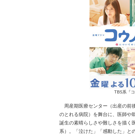
TBS系『
周産期医療センター（出産の前後
のとれる病院）を舞台に、医師や
誕生の素晴らしさや難しさを描く医
系）。「泣けた」「感動した」と