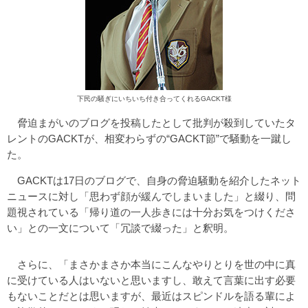
下民の騒ぎにいちいち付き合ってくれるGACKT様
脅迫まがいのブログを投稿したとして批判が殺到していたタ
レントのGACKTが、相変わらずの“GACKT節”で騒動を一蹴し
た。
GACKTは17日のブログで、自身の脅迫騒動を紹介したネット
ニュースに対し「思わず顔が緩んでしまいました」と綴り、問
題視されている「帰り道の一人歩きには十分お気をつけくださ
い」との一文について「冗談で綴った」と釈明。
さらに、「まさかまさか本当にこんなやりとりを世の中に真
に受けている人はいないと思いますし、敢えて言葉に出す必要
もないことだとは思いますが、最近はスピンドルを語る輩によ