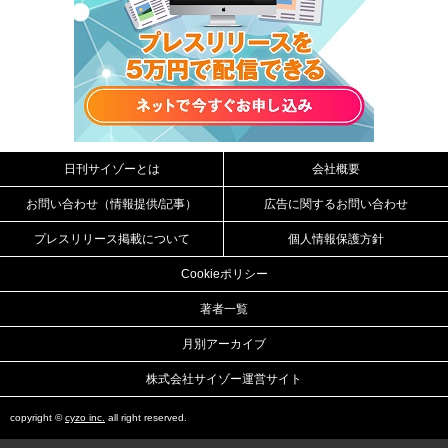
日刊サイゾーとは
会社概要
お問い合わせ（情報提供/記事）
広告に関するお問い合わせ
プレスリリース掲載について
個人情報保護方針
Cookieポリシー
著者一覧
月別アーカイブ
株式会社サイゾー運営サイト
copyright ©
cyzo inc.
all right reserved.