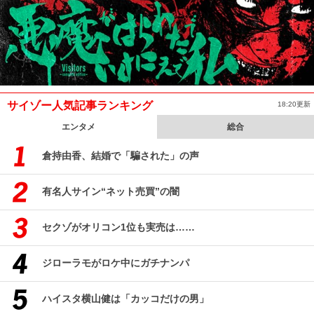
サイゾー人気記事ランキング
18:20更新
エンタメ
総合
倉持由香、結婚で「騙された」の声
有名人サイン“ネット売買”の闇
セクゾがオリコン1位も実売は……
ジローラモがロケ中にガチナンパ
ハイスタ横山健は「カッコだけの男」