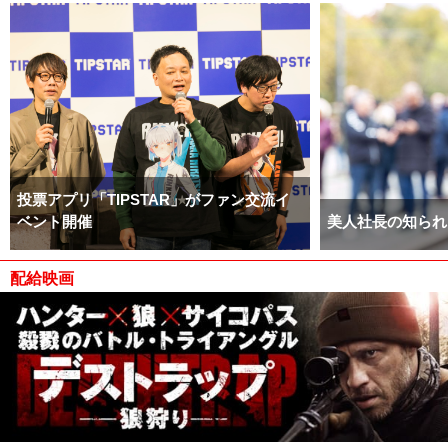
投票アプリ「TIPSTAR」がファン交流イ
ベント開催
美人社長の知られ
配給映画