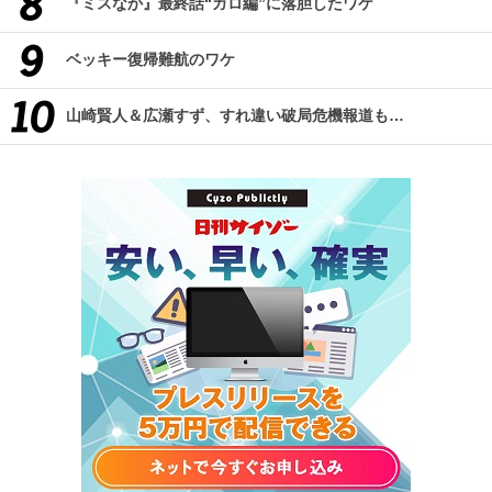
『ミスなか』最終話“ガロ編”に落胆したワケ
ベッキー復帰難航のワケ
山崎賢人＆広瀬すず、すれ違い破局危機報道も…