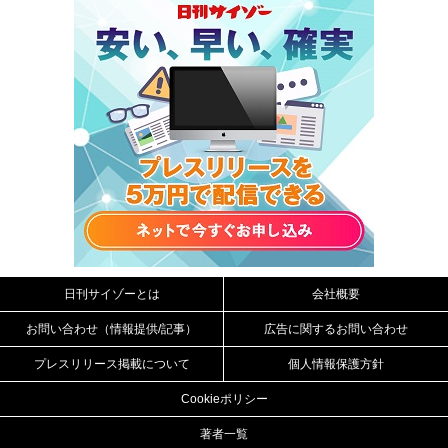
日刊サイゾーとは
会社概要
お問い合わせ（情報提供/記事）
広告に関するお問い合わせ
プレスリリース掲載について
個人情報保護方針
Cookieポリシー
著者一覧