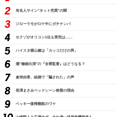
有名人サイン“ネット売買”の闇
ジローラモがロケ中にガチナンパ
セクゾがオリコン1位も実売は……
ハイスタ横山健は「カッコだけの男」
瀧“極秘出演”の『全裸監督』はどうなる？
倉持由香、結婚で「騙された」の声
長澤まさみベッドシーン称賛の理由
ベッキー復帰難航のワケ