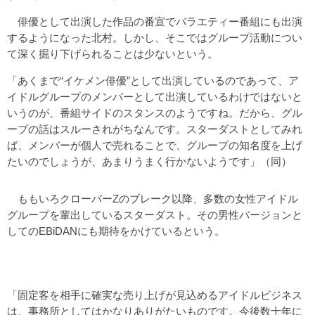
俳優として出演した作品の番宣でバラエティー番組にも出演
するようになった北村。しかし、そこではグループ活動につい
て深く掘り下げられることは少ないという。
「あくまで“イケメン俳優”として出演しているのであって、ア
イドルグループのメンバーとして出演しているわけではないと
いうのが、番組サイドのスタンスのようですね。だから、グル
ープの話はスルーされがちなんです。スターダストとしてみれ
ば、メンバーが個人で売れることで、グループの知名度を上げ
たいのでしょうが、あまりうまく行かないようです」（同）
ももいろクローバーZのブレーク以降、多数の女性アイドル
グループを輩出しているスターダスト。その男性バージョンと
してのEBiDANにも期待をかけているという。
「固定客を相手に確実な売り上げが見込めるアイドルビジネス
は、事務所としてはかなりありがたいものです。今後数十年に