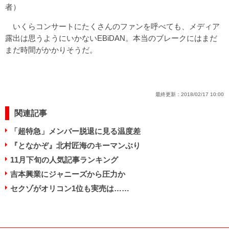
者）
いくらコンサートにたくさんのファンを呼べても、メディア
露出は思うようにいかないEBiDAN。本当のブレークにはまだ
まだ時間がかかりそうだ。
最終更新：
2018/02/17 10:00
関連記事
「超特急」メンバー脱退に見る温度差
『となかぞ』北村匠海のキーマンぶり
11月下旬の人気記事ランキング
吉本興業にジャニーズから圧力か
セクゾがオリコン1位も実売は……