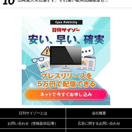
山崎賢人＆広瀬すず、すれ違い破局危機報道も…
日刊サイゾーとは
会社概要
お問い合わせ（情報提供/記事）
広告に関するお問い合わせ