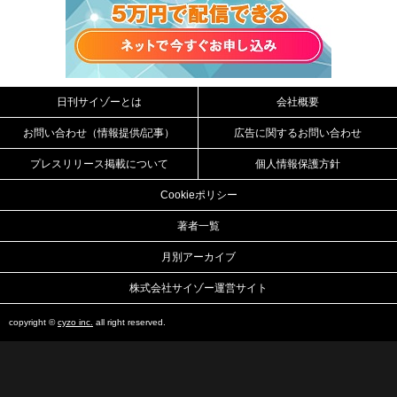
日刊サイゾーとは
会社概要
お問い合わせ（情報提供/記事）
広告に関するお問い合わせ
プレスリリース掲載について
個人情報保護方針
Cookieポリシー
著者一覧
月別アーカイブ
株式会社サイゾー運営サイト
copyright ©
cyzo inc.
all right reserved.