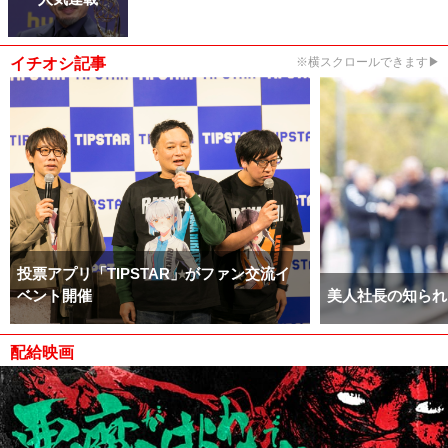
イチオシ記事
※横スクロールできます▶
投票アプリ「TIPSTAR」がファン交流イ
ベント開催
美人社長の知られ
配給映画