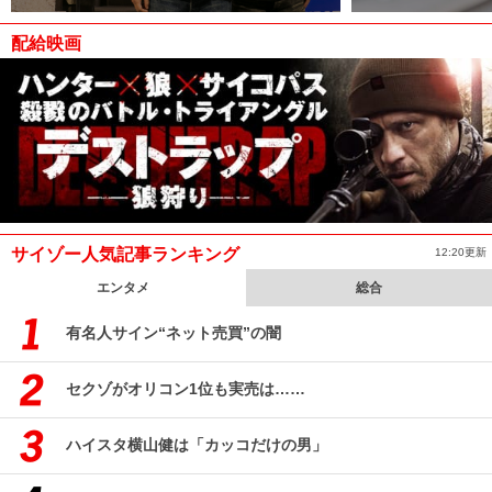
配給映画
サイゾー人気記事ランキング
12:20更新
エンタメ
総合
有名人サイン“ネット売買”の闇
セクゾがオリコン1位も実売は……
ハイスタ横山健は「カッコだけの男」